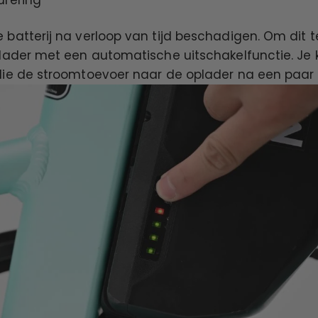
 batterij na verloop van tijd beschadigen. Om dit 
plader met een automatische uitschakelfunctie. Je 
die de stroomtoevoer naar de oplader na een paar 