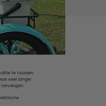
nditie te houden.
deze veel langer
t vervangen.
ektrische