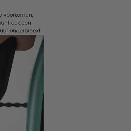
te voorkomen,
kunt ook een
uur onderbreekt.