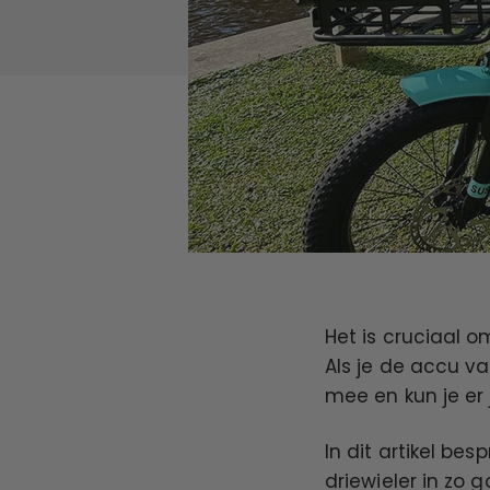
Het is cruciaal o
Als je de accu va
mee en kun je er
In dit artikel b
driewieler in zo 