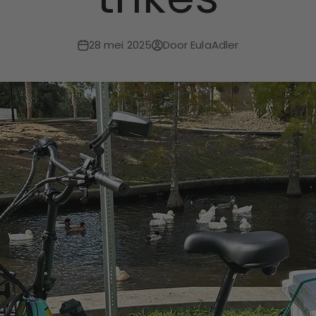
28 mei 2025
Door EulaAdler