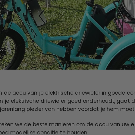
m de accu van je elektrische driewieler in goede co
n je elektrische driewieler goed onderhoudt, gaat 
 jarenlang plezier van hebben voordat je hem moe
espreken we de beste manieren om de accu van uw el
goed mogelijke conditie te houden.