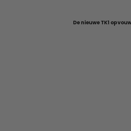
De nieuwe TK1 opvouwb