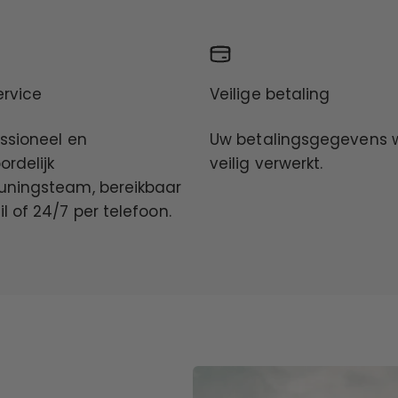
ervice
Veilige betaling
ssioneel en
Uw betalingsgegevens 
rdelijk
veilig verwerkt.
uningsteam, bereikbaar
l of 24/7 per telefoon.