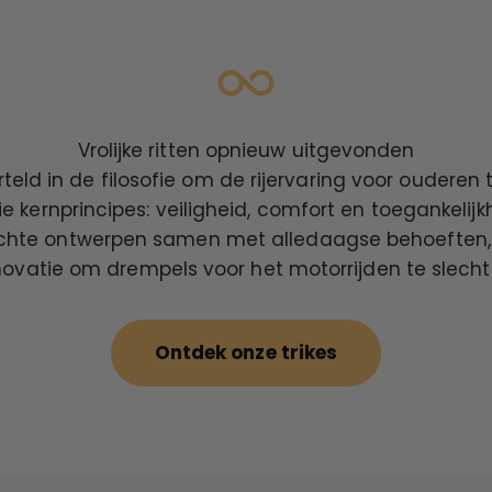
Vrolijke ritten opnieuw uitgevonden
eld in de filosofie om de rijervaring voor ouderen 
 kernprincipes: veiligheid, comfort en toegankelijk
hte ontwerpen samen met alledaagse behoeften,
novatie om drempels voor het motorrijden te slecht
Ontdek onze trikes