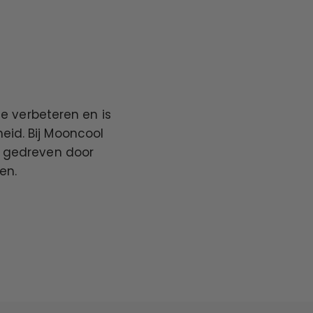
te verbeteren en is
heid. Bij Mooncool
 gedreven door
en.