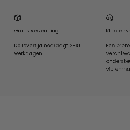
Gratis verzending
Klantens
De levertijd bedraagt ​​2-10
Een profe
werkdagen.
verantwoo
onderste
via e-mai