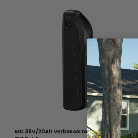
MC 36V/20Ah Verbesserter Akku für
2.0