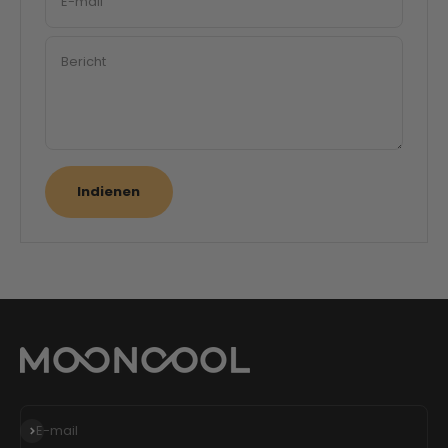
E-mail
Bericht
Indienen
Abonneren
E-mail