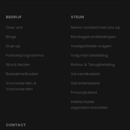
BEDRIJF
STEUN
Over ons
Neem contact met ons op
Blogs
Montagehandleidingen
Druk op
Veelgestelde vragen
Partnerprogramma
Volg mijn bestelling
Word dealer
Retour & Terugbetaling
Betaalmethoden
Verzendbeleid
Voorwaarden &
Garantiebeleid
Voorwaarden
Privacybeleid
Intellectuele
eigendomsrechten
CONTACT