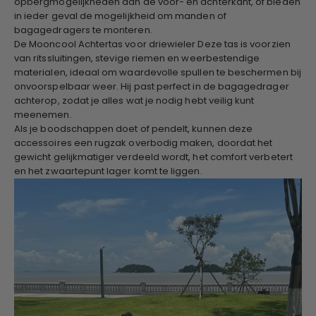
opbergmogelijkheden aan de voor- en achterkant, of bieden
in ieder geval de mogelijkheid om manden of
bagagedragers te monteren.
De Mooncool Achtertas voor driewieler
Deze tas is voorzien
van ritssluitingen, stevige riemen en weerbestendige
materialen, ideaal om waardevolle spullen te beschermen bij
onvoorspelbaar weer. Hij past perfect in de bagagedrager
achterop, zodat je alles wat je nodig hebt veilig kunt
meenemen.
Als je boodschappen doet of pendelt, kunnen deze
accessoires een rugzak overbodig maken, doordat het
gewicht gelijkmatiger verdeeld wordt, het comfort verbetert
en het zwaartepunt lager komt te liggen.