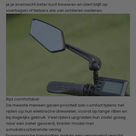
je je evenwicht beter kunt bewaren en alert blijft op
voertuigen of fietsers die van achteren naderen.
Rijd comfortabel
De meeste mensen geven prioriteit aan comfort tijdens het
rijden op hun elektrische driewieler, vooral op lange ritten en
bij dagelijks gebruik. Veel rijders upgraden hun zadel graag
naar een beter gevoerd, breder model met
schokabsorberende vering.
Ergonomische handvatten maken een verrassend verschil